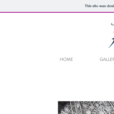
This site was des
HOME
GALLE